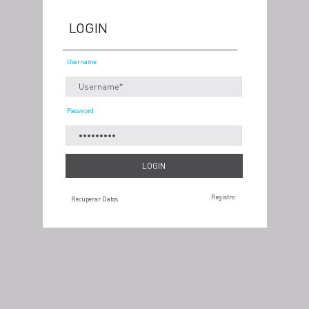
LOGIN
Username
Password
Registro
Recuperar Datos